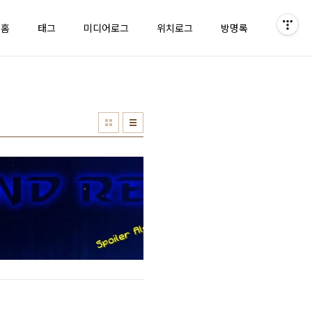
홈
태그
미디어로그
위치로그
방명록