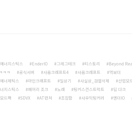
 에너지스틱스
EnderIO
그레그테크
티스토리
Beyond Rea
ㅋㅋㅋ
공식서버
사움크래프트4
사움크래프트
역보더
 에너제틱스
마인크래프트
일상기
사실상_검열삭제
산업모
에너지스틱스
페어리 조크
노래
팅커스컨스트럭트
딥 다크
모드팩
SDVX
AT런쳐
조잡함
사우믹팅커러
엔더IO