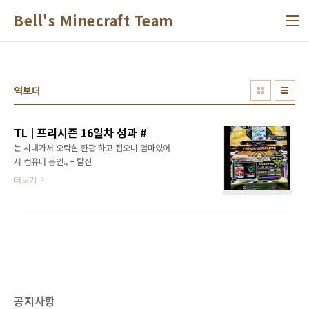
본문 바로가기
Bell's Minecraft Team
역보더
TL | 프리시즌 16일차 성과 #
는 시내가서 오락실 한판 하고 집오니 엄마있어
서 컴퓨터 봉인., + 탈진
더보기
공지사항