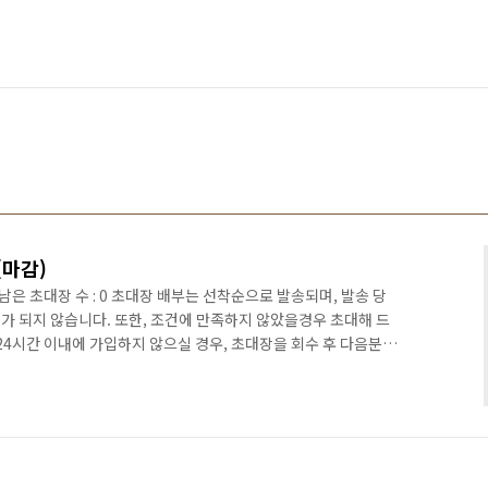
(마감)
 초대장 + 남은 초대장 수 : 0 초대장 배부는 선착순으로 발송되며, 발송 당
가 되지 않습니다. 또한, 조건에 만족하지 않았을경우 초대해 드
24시간 이내에 가입하지 않으실 경우, 초대장을 회수 후 다음분께
크추가 하시고 자주 들러주세요. :D 초대장은 10/28 (수) 오
9 (목) 오후 11시까지 가입하지 않으실경우 초대장 회수 후 다음분께
글로 작성 해 주세요. 1. 이메일 주소 2. 티스토리 블로그 운영
운영목적에 따라 먼저 초대받으실 수 있습니..