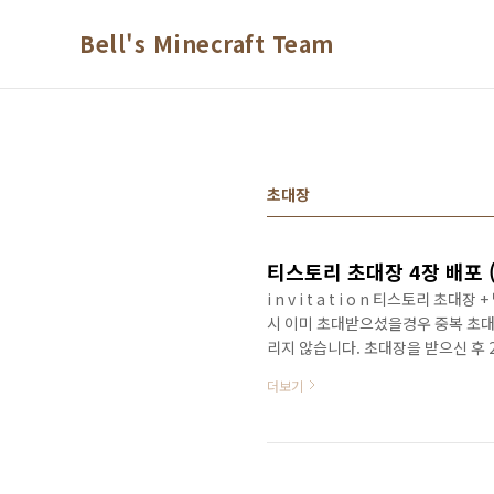
본문 바로가기
Bell's Minecraft Team
초대장
티스토리 초대장 4장 배포 
i n v i t a t i o n 티스토리
시 이미 초대받으셨을경우 중복 초대
리지 않습니다. 초대장을 받으신 후 
보내드립니다. 가입하시면 제 블로그 링
더보기
후 4시 이후 일괄 배부되며, 10/2
보내드립니다. 아래 요청 양식을 비밀댓
목적 선착순에 해당되지 않더라도, 