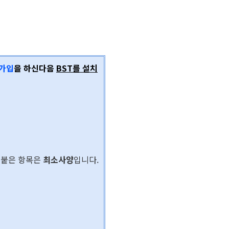
가입
을 하신다음
BST를 설치
 붙은 항목은
최소사양
입니다.