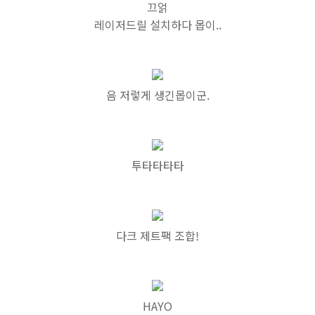
끄얽
레이저드릴 설치하다 몹이..
음 저렇게 생긴몹이군.
투타타타타
다크 제트팩 조합!
HAYO