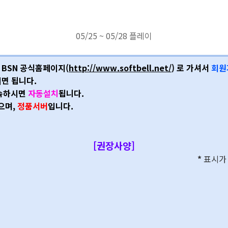
05/25 ~ 05/28 플레이
 BSN 공식홈페이지
(
http://www.softbell.net/
)
로 가셔서
회원
면 됩니다.
속하시면
자동설치
됩니다.
으며,
정품서버
입니다.
[권장사양]
*
표시가